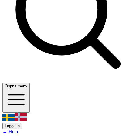
Öppna meny
Logga in
← Hem