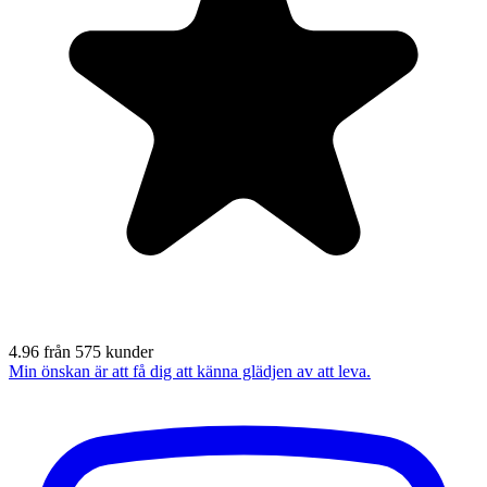
4.96 från 575 kunder
Min önskan är att få dig att känna glädjen av att leva.