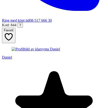
Ring med köpt tid
08-517 666 30
Kod: 844
?
Favorit
Daniel