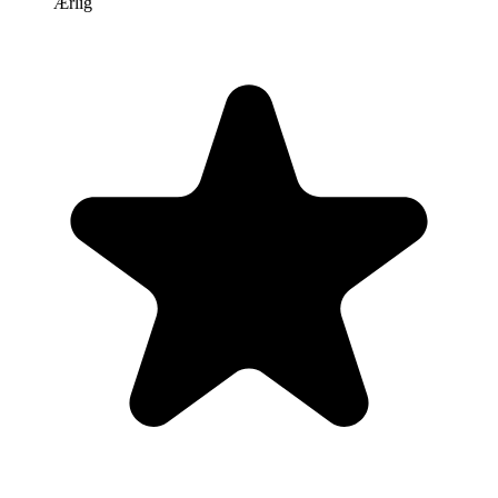
Ærlig