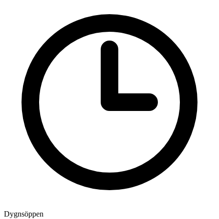
Dygnsöppen