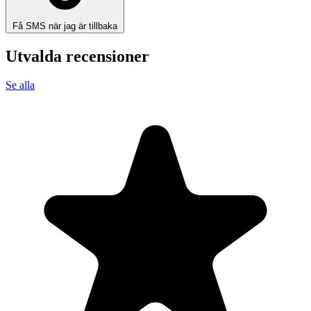
Få SMS när jag är tillbaka
Utvalda recensioner
Se alla