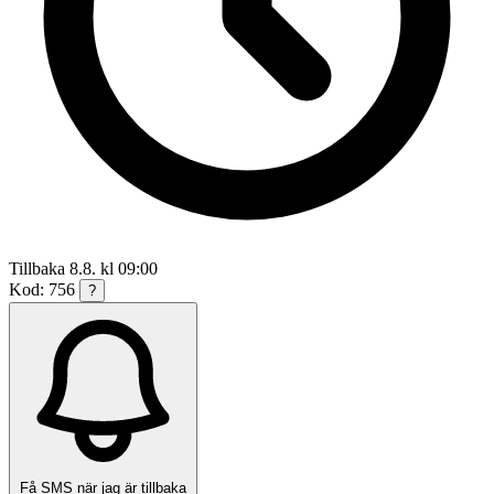
Tillbaka 8.8. kl 09:00
Kod: 756
?
Få SMS när jag är tillbaka