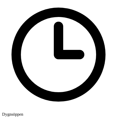
Dygnsöppen