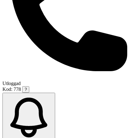
Utloggad
Kod: 778
?