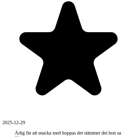
2025-12-29
Ärlig fin att snacka med hoppas det stämmer det hon sa