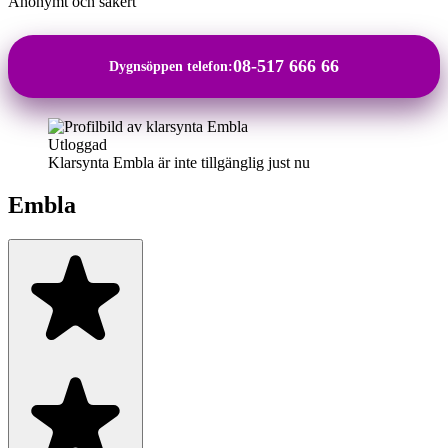
Anonymt och säkert
08-517 666 66
Dygnsöppen telefon:
Utloggad
Klarsynta Embla är inte tillgänglig just nu
Embla