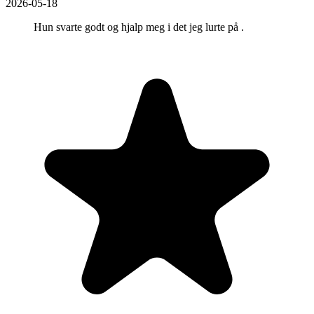
2026-05-18
Hun svarte godt og hjalp meg i det jeg lurte på .