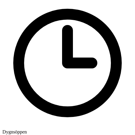
Dygnsöppen