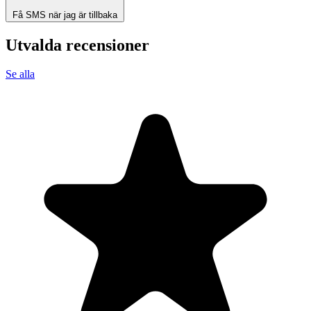
Få SMS när jag är tillbaka
Utvalda recensioner
Se alla